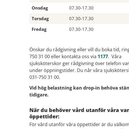
Onsdag
07.30-17.30
Torsdag
07.30-17.30
Fredag
07.30-17.30
Önskar du rådgivning eller vill du boka tid, rin
750 31 00 eller kontakta oss via
1177
. Våra
sjuksköterskor ger rådgivning över telefon va
under öppningstider. Du når våra sjuksköters
031-750 31 00.
Vid hög belastning kan drop-in behöva stä
tidigare.
När du behöver vård utanför våra van
öppettider:
För vård utanför våra öppettider är du välkom