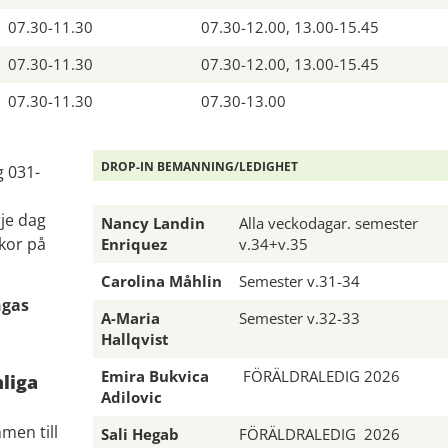
07.30-11.30
07.30-12.00, 13.00-15.45
07.30-11.30
07.30-12.00, 13.00-15.45
07.30-11.30
07.30-13.00
DROP-IN BEMANNING/LEDIGHET
g 031-
rje dag
Nancy Landin
Alla veckodagar. semester
kor på
Enriquez
v.34+v.35
Carolina Måhlin
Semester v.31-34
ngas
A-Maria
Semester v.32-33
Hallqvist
Emira Bukvica
FÖRÄLDRALEDIG 2026
liga
Adilovic
men till
Sali Hegab
FÖRÄLDRALEDIG 2026