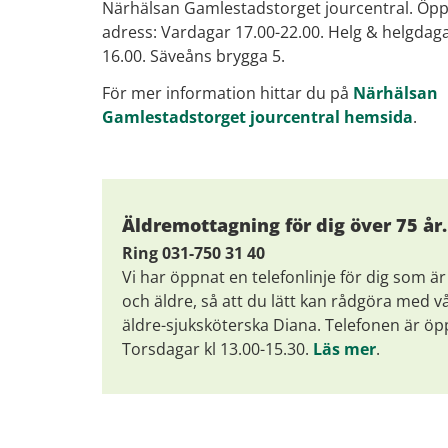
Närhälsan Gamlestadstorget jourcentral. Öpp
adress: Vardagar 17.00-22.00. Helg & helgdaga
16.00. Säveåns brygga 5.
För mer information hittar du på
Närhälsan
Gamlestadstorget jourcentral hemsida
.
Äldremottagning för dig över 75 år.
Ring 031-750 31 40
Vi har öppnat en telefonlinje för dig som är
och äldre, så att du lätt kan rådgöra med v
äldre-sjuksköterska Diana. Telefonen är ö
Torsdagar kl 13.00-15.30.
Läs mer
.