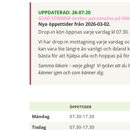
UPPDATERAD: 26-07-20
GLAD SOMMAR önskar personalen på Nö
Nya öppettider från 2026-03-02.
Drop-in kön öppnas varje vardag kl 07.30.
Vi har drop-in mottagning varje vardag o
kan vara lite längre än vanligt och ibland
bästa för att hjälpa alla och hoppas på fö
Samma läkare – varje gång! Vi tycker att du 
känner igen och som känner dig.
ÖPPETTIDER
Måndag
07.30-17.30
Tisdag
07.30-17.30