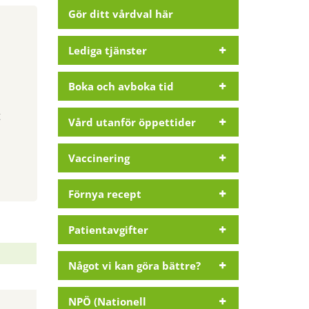
Gör ditt vårdval här
Lediga tjänster
Boka och avboka tid
t
Vård utanför öppettider
Vaccinering
Förnya recept
Patientavgifter
Något vi kan göra bättre?
NPÖ (Nationell