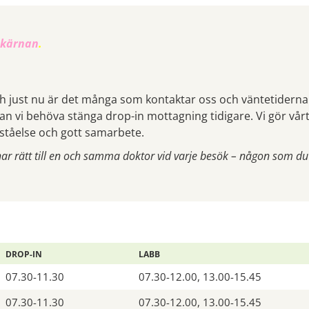
tkärnan
.
ch just nu är det många som kontaktar oss och väntetiderna
 kan vi behöva stänga drop-in mottagning tidigare. Vi gör vår
rståelse och gott samarbete.
har rätt till en och samma doktor vid varje besök – någon som du
DROP-IN
LABB
07.30-11.30
07.30-12.00, 13.00-15.45
07.30-11.30
07.30-12.00, 13.00-15.45