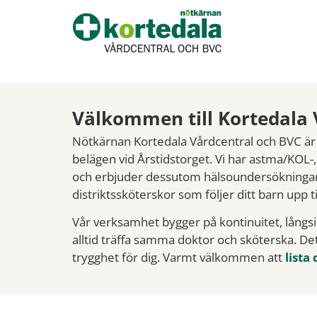
Välkommen till Kortedala 
Nötkärnan Kortedala Vårdcentral och BVC ä
belägen vid Årstidstorget. Vi har astma/KOL-
och erbjuder dessutom hälso­undersökningar.
distriktssköterskor som följer ditt barn upp ti
Vår verksamhet bygger på kontinuitet, långsik
alltid träffa samma doktor och sköterska. D
trygghet för dig. Varmt välkommen att
lista 